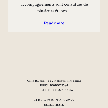
accompagnements sont constitués de
plusieurs étapes,…
Read more
Célia BOYER – Psychologue clinicienne
RPPS : 10010033586
SIRET : 881 488 027 00023
24 Route d’Alès, 30340 MONS
06.31.60.90.96