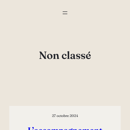
Aller
au
contenu
Non classé
27 octobre 2024